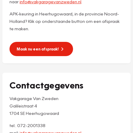
naar
info@vakgaragevanzweden.nl
.
APK-keuring in Heerhugowaard, in de provincie Noord-
Holland? Klik op onderstaande button om een afspraak
te maken.
Maak nu een afspraak!
Contactgegevens
Vakgarage Van Zweden
Galileistraat 4
1704 SE Heerhugowaard
tel.: 072-2001338
mail:
info@vakgaragevanzweden.nl