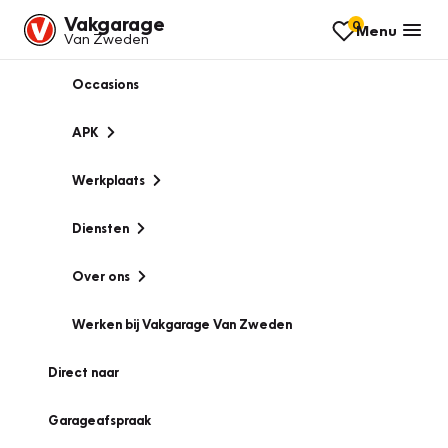
Vakgarage
0
Menu
Van Zweden
Occasions
APK
Werkplaats
Diensten
Over ons
Werken bij Vakgarage Van Zweden
Direct naar
Garageafspraak