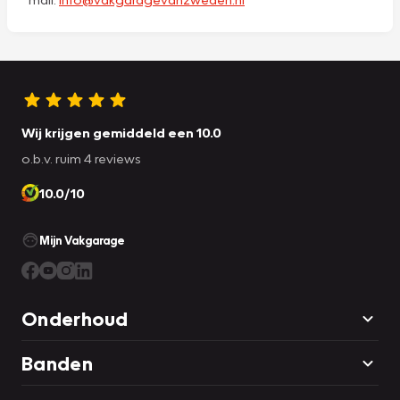
Wij krijgen gemiddeld een 10.0
o.b.v. ruim 4 reviews
10.0/10
Mijn Vakgarage
Onderhoud
Banden