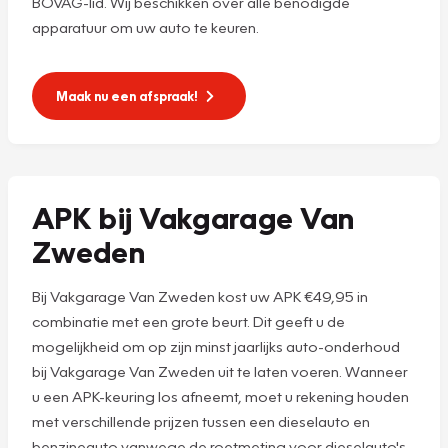
BOVAG-lid. Wij beschikken over alle benodigde
apparatuur om uw auto te keuren.
Maak nu een afspraak!
APK bij Vakgarage Van
Zweden
Bij Vakgarage Van Zweden kost uw APK €49,95 in
combinatie met een grote beurt. Dit geeft u de
mogelijkheid om op zijn minst jaarlijks auto-onderhoud
bij Vakgarage Van Zweden uit te laten voeren. Wanneer
u een APK-keuring los afneemt, moet u rekening houden
met verschillende prijzen tussen een dieselauto en
benzineauto vanwege de roetmeting voor dieselauto's.