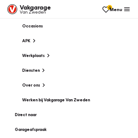
Vakgarage
0
Menu
Van Zweden
Occasions
APK
Werkplaats
Diensten
Over ons
Werken bij Vakgarage Van Zweden
Direct naar
Garageafspraak