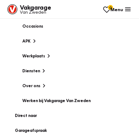
Vakgarage
0
Menu
Van Zweden
Occasions
APK
Werkplaats
Diensten
Over ons
Werken bij Vakgarage Van Zweden
Direct naar
Garageafspraak