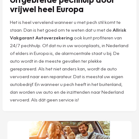
vrijwel heel Europa
Het is heel vervelend wanneer u met pech stil komt te
staan. Dan is het goed om te weten dat u met de
Allrisk
Vakgarant Autoverzekering
ook kunt profiteren van
24/7 pechhulp. Of dat nu in uw woonplaats, in Nederland
of elders in Europa is, de alarmcentrale staat u bij. De
auto wordt in de meeste gevallen ter plekke
gerepareerd. Als het niet anders kan, wordt de auto
vervoerd naar een reparateur. Dat is meestal uw eigen
autobedrijf. En wanneer u pech heeft in het buitenland,
dan worden uw auto en de inzittenden naar Nederland
vervoerd. Als dát geen service is!