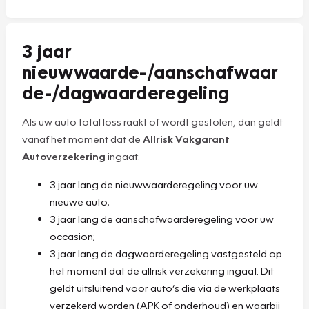
3 jaar
nieuwwaarde-/aanschafwaar
de-/dagwaarderegeling
Als uw auto total loss raakt of wordt gestolen, dan geldt
vanaf het moment dat de
Allrisk Vakgarant
Autoverzekering
ingaat:
3 jaar lang de nieuwwaarderegeling voor uw
nieuwe auto;
3 jaar lang de aanschafwaarderegeling voor uw
occasion;
3 jaar lang de dagwaarderegeling vastgesteld op
het moment dat de allrisk verzekering ingaat. Dit
geldt uitsluitend voor auto’s die via de werkplaats
verzekerd worden (APK of onderhoud) en waarbij