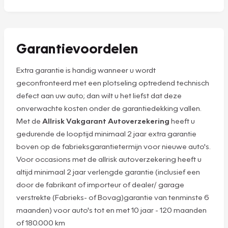
Garantievoordelen
Extra garantie is handig wanneer u wordt
geconfronteerd met een plotseling optredend technisch
defect aan uw auto; dan wilt u het liefst dat deze
onverwachte kosten onder de garantiedekking vallen.
Met de
Allrisk Vakgarant Autoverzekering
heeft u
gedurende de looptijd minimaal 2 jaar extra garantie
boven op de fabrieksgarantietermijn voor nieuwe auto's.
Voor occasions met de allrisk autoverzekering heeft u
altijd minimaal 2 jaar verlengde garantie (inclusief een
door de fabrikant of importeur of dealer/ garage
verstrekte (Fabrieks- of Bovag)garantie van tenminste 6
maanden) voor auto's
tot en met 10 jaar - 120 maanden
of 180.000 km