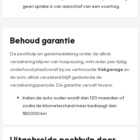
geen sprake is van aanschaf van een voertuig.
Behoud garantie
De pechhulp en garantiedekking onder de allrisk
verzekering blijven van toepassing, mits ieder jaar tijdig
onderhoud plaatsvindt bij uw vertrouwde
Vakgarage
en
de auto allrisk verzekerd blijft gedurende de
verzekeringsperiode. De garantie vervalt tevens:
Indien de auto ouder wordt dan 120 maanden of
zodra de kilometerstand meer bedraagt dan
180.000 km
Uitgebreide pechhulp door