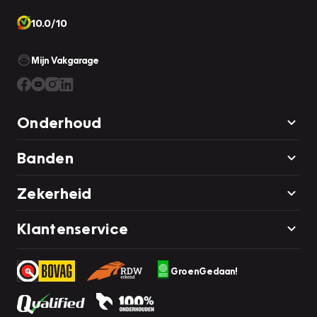
10.0/10
Mijn Vakgarage
Onderhoud
Banden
Zekerheid
Klantenservice
GroenGedaan!