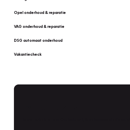
Opel onderhoud & reparatie
VAG onderhoud & reparatie
DSG automaat onderhoud
Vakantiecheck
Plan een
Werkplaatsafspraak
Is uw auto toe aan Onderhoud, Bandenwissel of een Va