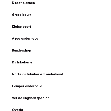
Direct plannen
Grote beurt
Kleine beurt
Airco onderhoud
Bandenshop
Distributieriem
Natte distributieriem onderhoud
Camper onderhoud
Versnellingsbak spoelen
Overig