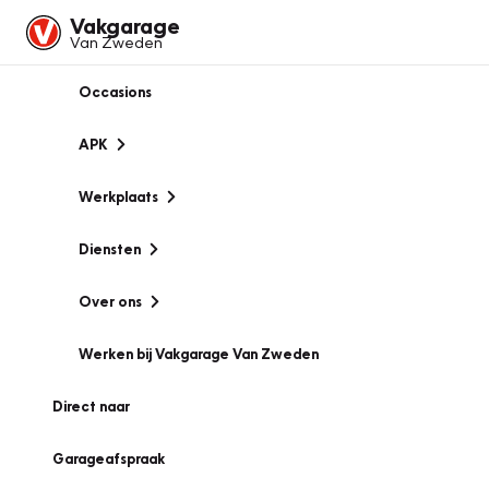
Vakgarage
Van Zweden
Occasions
APK
Werkplaats
Diensten
Over ons
Werken bij Vakgarage Van Zweden
Direct naar
Garageafspraak