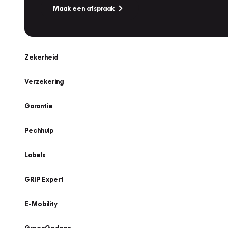
Maak een afspraak
Zekerheid
Verzekering
Garantie
Pechhulp
Labels
GRIP Expert
E-Mobility