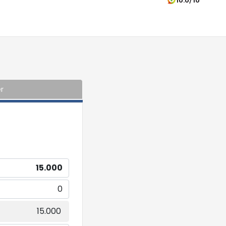
10.0/10