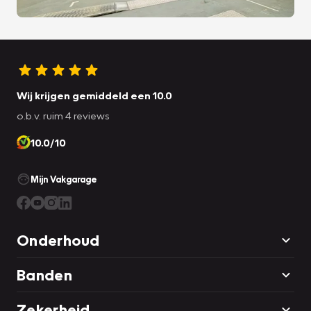
Wij krijgen gemiddeld een 10.0
o.b.v. ruim 4 reviews
10.0/10
Mijn Vakgarage
Onderhoud
Banden
Zekerheid