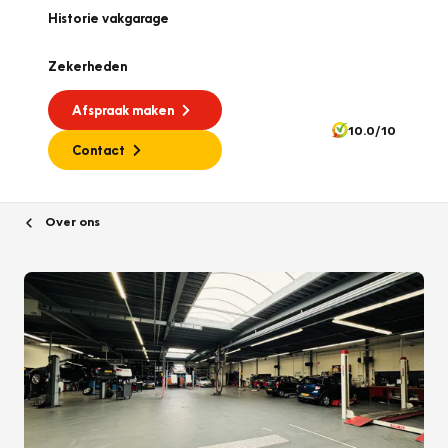
Historie vakgarage
Zekerheden
Afspraak maken
10.0/10
Contact
Over ons