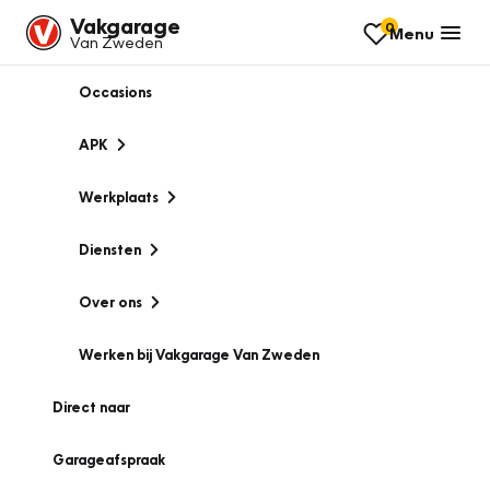
Vakgarage
0
Menu
Van Zweden
Occasions
APK
Werkplaats
Diensten
Over ons
Werken bij Vakgarage Van Zweden
Direct naar
Garageafspraak